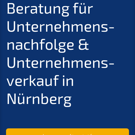
Beratung für
Unternehmens­
nachfolge
&
Unter­nehmens­
verkauf in
Nürnberg