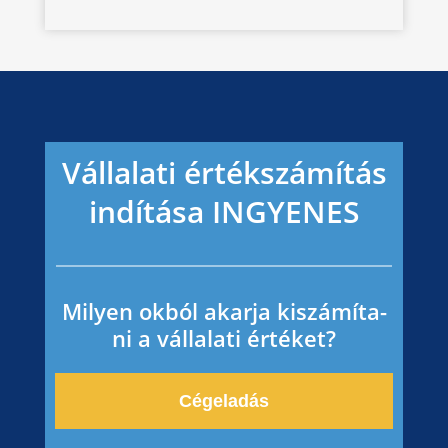
Vállala­ti értéks­zá­mí­tás
indítá­sa
INGYENES
Milyen okból akarja kiszá­mí­ta­
ni a vállala­ti értéket?
Cégela­dás