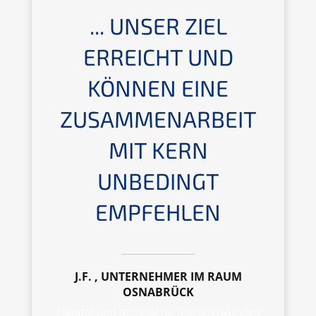
... UNSER ZIEL
ERREICHT UND
KÖNNEN EINE
ZUSAMMENARBEIT
MIT KERN
UNBEDINGT
EMPFEHLEN
J.F. , UNTERNEHMER IM RAUM
OSNABRÜCK
Handel und technische Dienstleistungen