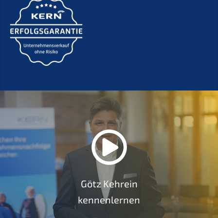
Götz Kehrein
kennenlernen