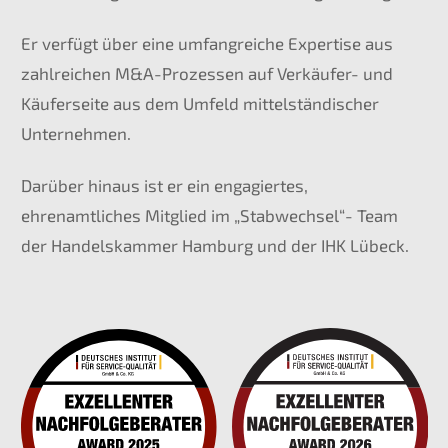
Er verfügt über eine umfangreiche Expertise aus
zahlreichen M&A-Prozessen auf Verkäufer- und
Käuferseite aus dem Umfeld mittelständischer
Unternehmen.
Darüber hinaus ist er ein engagiertes,
ehrenamtliches Mitglied im „Stabwechsel“- Team
der Handelskammer Hamburg und der IHK Lübeck.