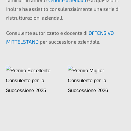
familiari in ambito
Vendite aziendali
e acquisizioni.
Inoltre ha assistito consulenzialmente una serie di
ristrutturazioni aziendali.
Consulente autorizzato e docente di
OFFENSIVO
MITTELSTAND
per successione aziendale.