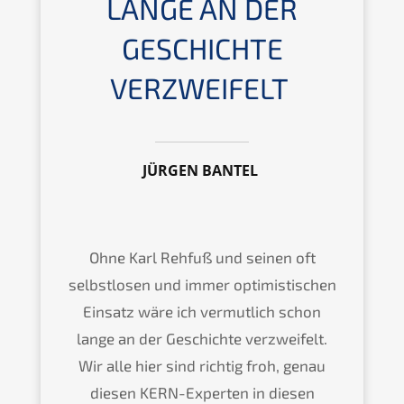
ANGE AN DER G
ESCHICH­TE V
ERZWEIFELT
JÜRGEN BANTEL
Ohne Karl Rehfuß und seinen oft
selbst­lo­sen und immer optimis­ti­schen
Einsatz wäre ich vermut­lich schon
lange an der Geschich­te verzwei­felt.
Wir alle hier sind richtig froh, genau
diesen KERN-Exper­ten in diesen