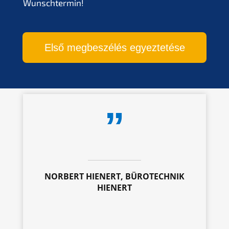
Wunschtermin!
Első megbeszélés egyeztetése
NORBERT HIENERT, BÜROTECHNIK
HIENERT