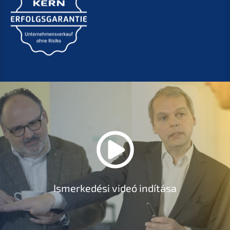
Ismerkedési videó indítása