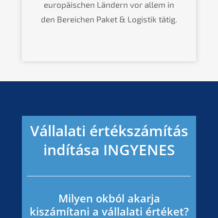
europäischen Ländern vor allem in
den Bereichen Paket & Logistik tätig.
Vállalati értékszámítás
indítása INGYENES
Milyen okból akarja
kiszámítani a vállalati értéket?