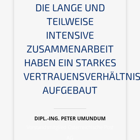
DIE LANGE UND
TEILWEISE
INTENSIVE
ZUSAMMENARBEIT
HABEN EIN STARKES
VERTRAUENSVERHÄLTNI
AUFGEBAUT
DIPL.-ING. PETER UMUNDUM
Vorstandsmitglied Österreichische Post
AG