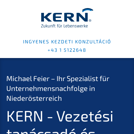
INGYENES KEZDETI KONZULTÁCIÓ
+43 1 5122648
Michael Feier – Ihr Spezialist für
Unternehmensnachfolge in
Niederösterreich
KERN - Vezetési
tanácsadó és