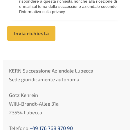
rispondere a questa richiesta nonché alla ricezione di
e-mail sul tema della successione aziendale secondo
l'informativa sulla privacy.
Invia richiesta
KERN Successione Aziendale Lubecca
Sede giuridicamente autonoma
Götz Kehrein
Willi-Brandt-Allee 31a
23554 Lubecca
Telefono
+49 176 768 970 90