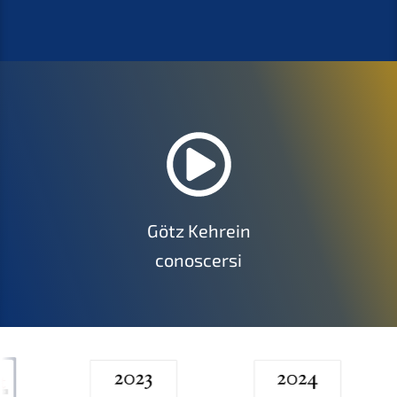
Götz Kehrein
conoscersi