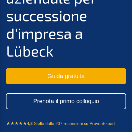
successione
d'impresa a
Lübeck
Guida gratuita
Prenota il primo colloquio
4,8
Stelle dalle 237 recensioni su ProvenExpert