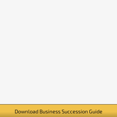
Download Business Succes­si­on Guide