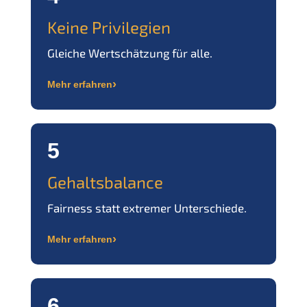
Keine Privilegien
Gleiche Wertschätzung für alle.
›
Mehr erfahren
5
Gehaltsbalance
Fairness statt extremer Unterschiede.
›
Mehr erfahren
6