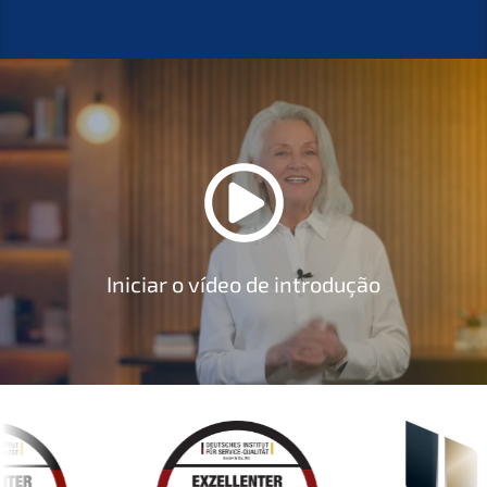
Inici­ar o vídeo de introdução