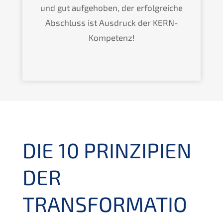
und gut aufge­ho­ben, der erfolg­rei­che
Abschluss ist Ausdruck der KERN-
Kompetenz!
DIE
10
PRINZIPIEN
DER
TRANSFORMATIO