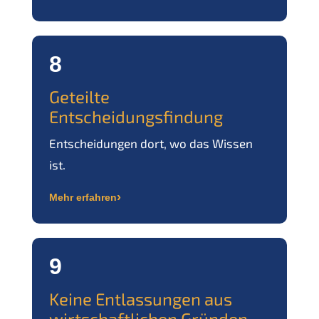
8
Geteilte
Entscheidungsfindung
Entscheidungen dort, wo das Wissen
ist.
›
Mehr erfahren
9
Keine Entlassungen aus
wirtschaftlichen Gründen