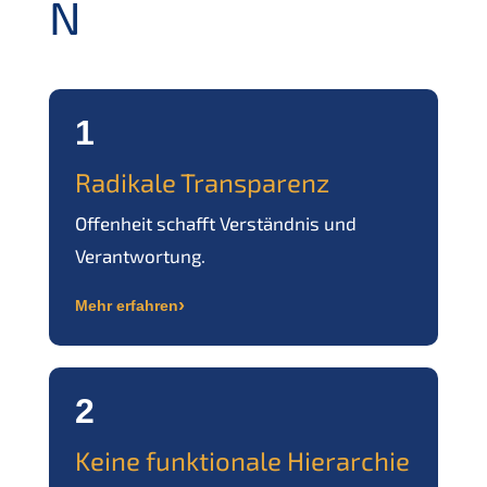
N
1
Radikale Transparenz
Offenheit schafft Verständnis und
Verantwortung.
›
Mehr erfahren
2
Keine funktionale Hierarchie