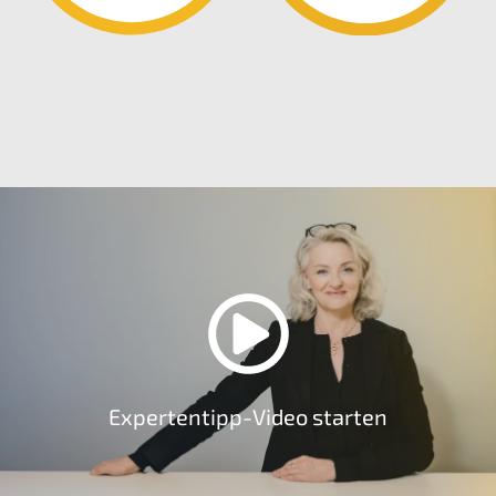
Exper­ten­tipp-Video starten