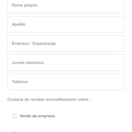
Gosta­ria de receber aconsel­ha­men­to sobre…
Venda da empresa