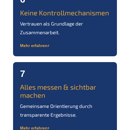
Keine Kontrollmechanismen
Vertrauen als Grundlage der
Zusammenarbeit.
›
Mehr erfahren
7
Alles messen & sichtbar
machen
Gemeinsame Orientierung durch
transparente Ergebnisse.
›
Mehr erfahren