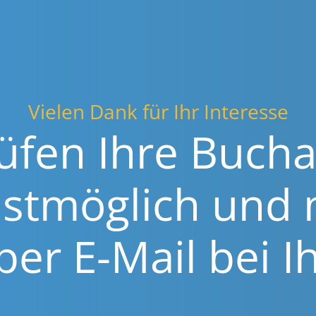
Vielen Dank für Ihr Interesse
üfen Ihre Buchan
lst­mög­lich und
per E-Mail bei I