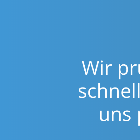
Wir pr
schnel
uns 