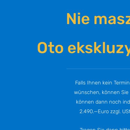
Nie mas
Oto eksklu­z
Falls Ihnen kein Termin
wünschen, können Sie un
können dann noch indivi­
2.490.—Euro zzgl. USt