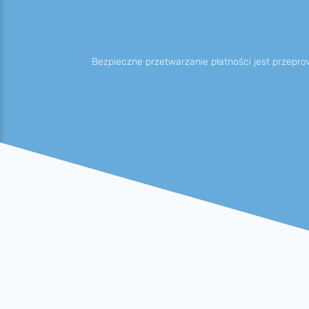
Bezpiecz­ne przet­warza­nie płatności jest przepro