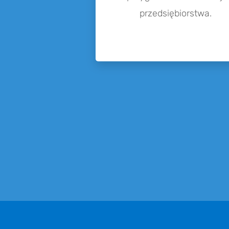
przedsiębiorstwa.