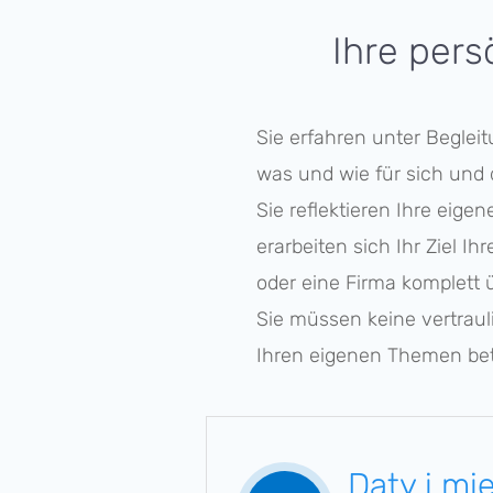
Ihre pers
Sie erfah­ren unter Beglei
was und wie für sich und
Sie reflek­tie­ren Ihre eig
erarbei­ten sich Ihr Ziel I
oder eine Firma komplett üb
Sie müssen keine vertrau­l
Ihren eigenen Themen bet
Daty i mi