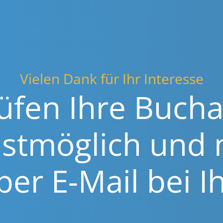
Vielen Dank für Ihr Interesse
üfen Ihre Buchan
lst­mög­lich und
per E-Mail bei I