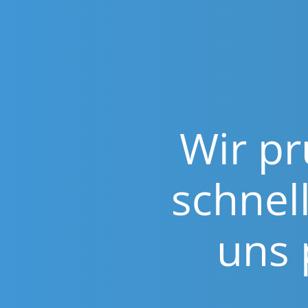
Wir pr
schnel
uns 