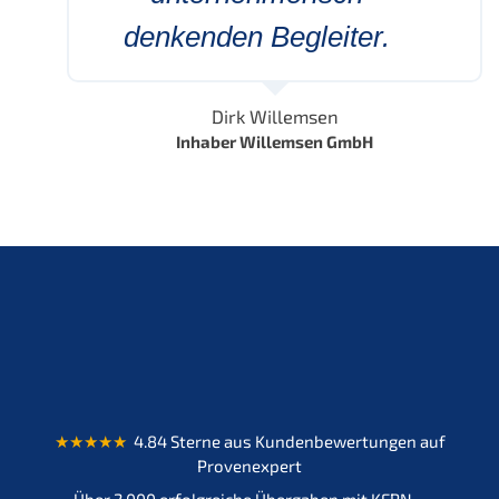
denkenden Begleiter.
Dirk Willemsen
Inhaber Willemsen GmbH
★★★★★
4.84 Sterne aus Kundenbewertungen auf
Provenexpert
Über 2.000 erfolgreiche Übergaben mit KERN –