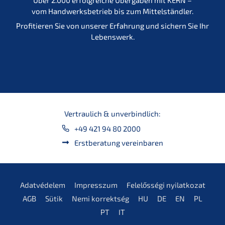
vom Handwerksbetrieb bis zum Mittelständler.
Profitieren Sie von unserer Erfahrung und sichern Sie Ihr
Lebenswerk.
Vertraulich & unverbindlich:
+49 421 94 80 2000
Erstberatung vereinbaren
Adatvédelem
Impresszum
Felelősségi nyilatkozat
AGB
Sütik
Nemi korrektség
HU
DE
EN
PL
PT
IT