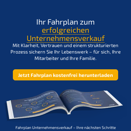
Ugrás
a
tartalomra
Ihr Fahrplan zum
erfolgreichen
Unternehmensverkauf
Mit Klarheit, Vertrauen und einem strukturierten
Prozess sichern Sie Ihr Lebenswerk – für sich, Ihre
Mitarbeiter und Ihre Familie.
Jetzt Fahrplan kostenfrei herunterladen
Fahrplan Unternehmensverkauf – Ihre nächsten Schritte