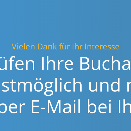
Vielen Dank für Ihr Interesse
üfen Ihre Buchan
lst­mög­lich und
per E-Mail bei I