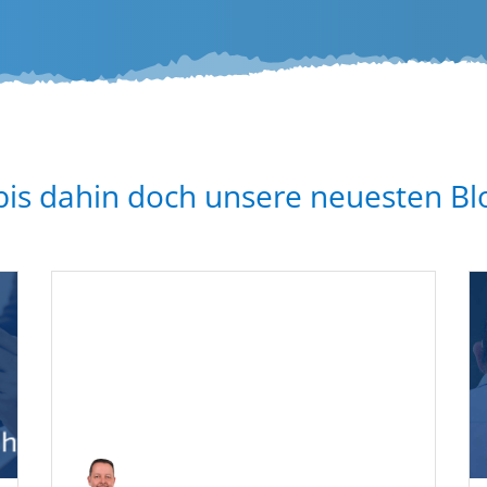
bis dahin doch unsere neues­ten Bl