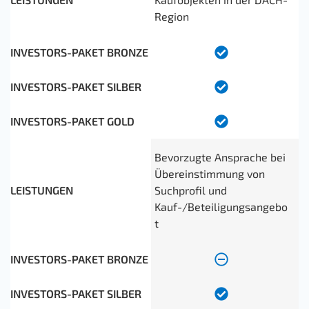
Region
Bevorzugte Ansprache bei
Übereinstimmung von
Suchprofil und
Kauf-/Beteiligungsangebo
t