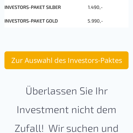
1.490,-
5.990,-
Zur Auswahl des Investors-Paktes
Überlassen Sie Ihr
Investment nicht dem
Zufall! Wir suchen und