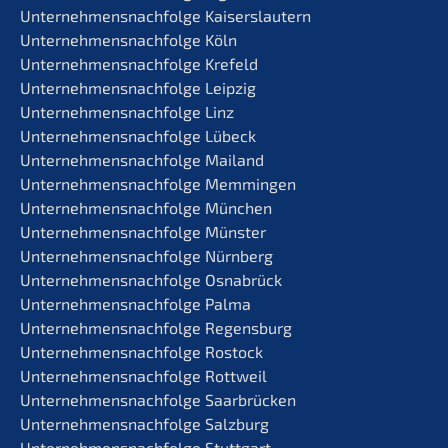
Unternehmens­nachfolge Kaiserslautern
Unternehmens­nachfolge Köln
Unternehmens­nachfolge Krefeld
Unternehmens­nachfolge Leipzig
Unternehmens­nachfolge Linz
Unternehmens­nachfolge Lübeck
Unternehmens­nachfolge Mailand
Unternehmens­nachfolge Memmingen
Unternehmens­nachfolge München
Unternehmens­nachfolge Münster
Unternehmens­nachfolge Nürnberg
Unternehmens­nachfolge Osnabrück
Unternehmens­nachfolge Palma
Unternehmens­nachfolge Regensburg
Unternehmens­nachfolge Rostock
Unternehmens­nachfolge Rottweil
Unternehmens­nachfolge Saarbrücken
Unternehmens­nachfolge Salzburg
Unternehmens­nachfolge Stuttgart