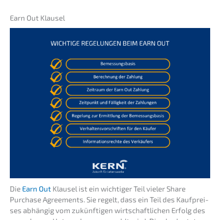
Earn Out Klausel
Die
Earn Out
Klausel ist ein wichti­ger Teil vieler Share
Purcha­se Agree­ments. Sie regelt, dass ein Teil des Kaufprei­
ses abhän­gig vom zukünf­ti­gen wirtschaft­li­chen Erfolg des