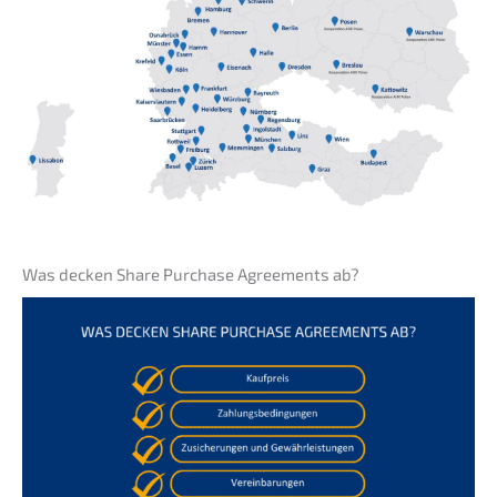
Was decken Share Purcha­se Agree­ments ab?