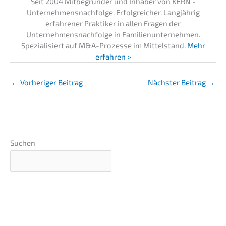
Seit 2004 Mitbegründer und Inhaber von KERN -
Unternehmensnachfolge. Erfolgreicher. Langjährig
erfahrener Praktiker in allen Fragen der
Unternehmensnachfolge in Familienunternehmen.
Spezialisiert auf M&A-Prozesse im Mittelstand.
Mehr
erfahren >
←
Vorheriger Beitrag
Nächster Beitrag
→
Suchen