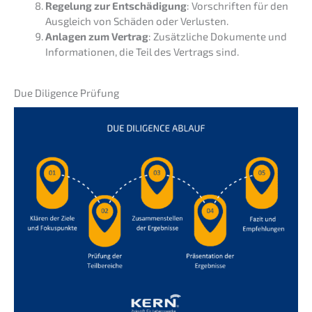
Regelung zur Entschä­di­gung
: Vorschrif­ten für den
Ausgleich von Schäden oder Verlusten.
Anlagen zum Vertrag
: Zusätz­li­che Dokumen­te und
Infor­ma­tio­nen, die Teil des Vertrags sind.
Due Diligence Prüfung