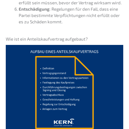
erfüllt sein müssen, bevor der Vertrag wirksam wird.
Entschä­di­gung
: Regelun­gen für den Fall, dass eine
Partei bestimm­te Verpflich­tun­gen nicht erfüllt oder
es zu Schäden kommt.
Wie ist ein Anteils­kauf­ver­trag aufgebaut?