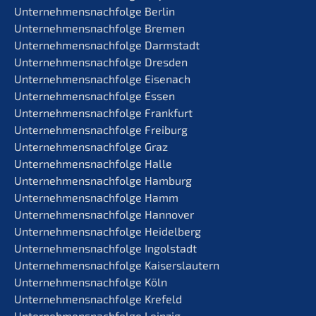
Unternehmens­nachfolge Berlin
Unternehmens­nachfolge Bremen
Unternehmens­nachfolge Darmstadt
Unternehmens­nachfolge Dresden
Unternehmens­nachfolge Eisenach
Unternehmens­nachfolge Essen
Unternehmens­nachfolge Frankfurt
Unternehmens­nachfolge Freiburg
Unternehmens­nachfolge Graz
Unternehmens­nachfolge Halle
Unternehmens­nachfolge Hamburg
Unternehmens­nachfolge Hamm
Unternehmens­nachfolge Hannover
Unternehmens­nachfolge Heidelberg
Unternehmens­nachfolge Ingolstadt
Unternehmens­nachfolge Kaiserslautern
Unternehmens­nachfolge Köln
Unternehmens­nachfolge Krefeld
Unternehmens­nachfolge Leipzig