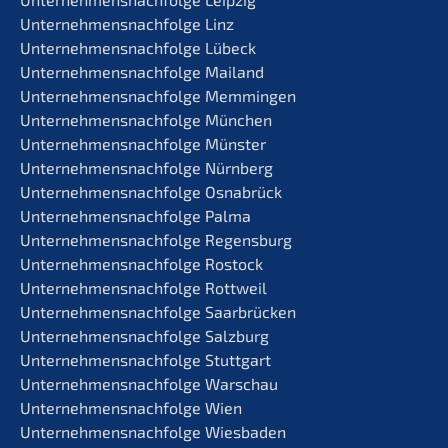
Unternehmens­nachfolge Linz
Unternehmens­nachfolge Lübeck
Unternehmens­nachfolge Mailand
Unternehmens­nachfolge Memmingen
Unternehmens­nachfolge München
Unternehmens­nachfolge Münster
Unternehmens­nachfolge Nürnberg
Unternehmens­nachfolge Osnabrück
Unternehmens­nachfolge Palma
Unternehmens­nachfolge Regensburg
Unternehmens­nachfolge Rostock
Unternehmens­nachfolge Rottweil
Unternehmens­nachfolge Saarbrücken
Unternehmens­nachfolge Salzburg
Unternehmens­nachfolge Stuttgart
Unternehmens­nachfolge Warschau
Unternehmens­nachfolge Wien
Unternehmens­nachfolge Wiesbaden