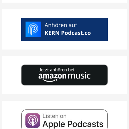
WUNSCHTERMIN AUSWÄHLEN >