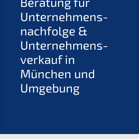
Beratung für
Unternehmens­
nachfolge
&
Unter­nehmens­
verkauf in
München und
Umgebung