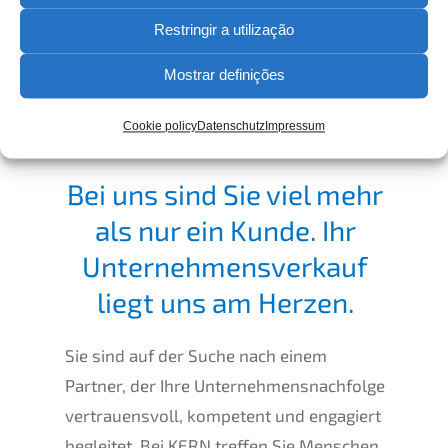
Saiba mais
Restringir a utilização
Mostrar definições
Cookie policy
Datenschutz
Impressum
Bei uns sind Sie viel mehr
als nur ein Kunde. Ihr
Unter­nehmens­verkauf
liegt uns am Herzen.
Sie sind auf der Suche nach einem
Partner, der Ihre Unternehmens­nachfolge
vertrau­ens­voll, kompe­tent und engagiert
beglei­tet. Bei
KERN
treffen Sie Menschen,