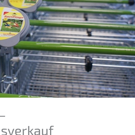
–
sverkauf