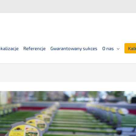
kalizacje
Referencje
Gwarantowany sukces
O nas
Kal