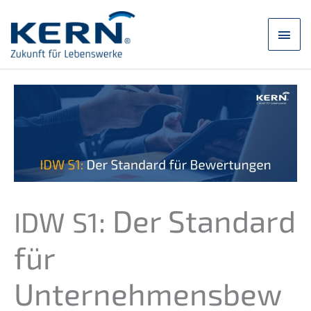
Zum
Inhalt
Hau
springen
: Der Standard
IDW
S1
für
Unternehmensbew