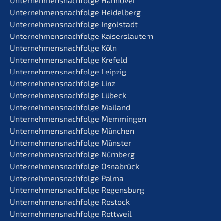
Unternehmens­nachfolge Hannover
Unternehmens­nachfolge Heidelberg
Unternehmens­nachfolge Ingolstadt
Unternehmens­nachfolge Kaiserslautern
Unternehmens­nachfolge Köln
Unternehmens­nachfolge Krefeld
Unternehmens­nachfolge Leipzig
Unternehmens­nachfolge Linz
Unternehmens­nachfolge Lübeck
Unternehmens­nachfolge Mailand
Unternehmens­nachfolge Memmingen
Unternehmens­nachfolge München
Unternehmens­nachfolge Münster
Unternehmens­nachfolge Nürnberg
Unternehmens­nachfolge Osnabrück
Unternehmens­nachfolge Palma
Unternehmens­nachfolge Regensburg
Unternehmens­nachfolge Rostock
Unternehmens­nachfolge Rottweil