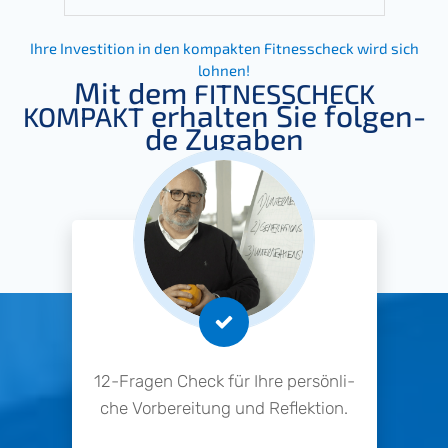
Ihre Inves­ti­ti­on in den kompak­ten Fitnesscheck wird sich
lohnen!
Mit dem
FITNESSCHECK
erhal­ten Sie folgen­
KOMPAKT
de Zugaben
12-Fragen Check für Ihre persön­li­
che Vorbe­rei­tung und Reflektion.