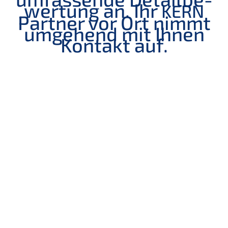
wer­tung an. Ihr
KERN
Partner vor Ort nimmt
umgehend mit Ihnen
Kontakt auf.