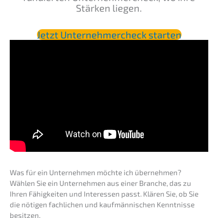
Stärken liegen.
Jetzt Unter­neh­mer­check starten
Was für ein Unter­neh­men möchte ich übernehmen?
Wählen Sie ein Unter­neh­men aus einer Branche, das zu
Ihren Fähig­kei­ten und Inter­es­sen passt. Klären Sie, ob Sie
die nötigen fachli­chen und kaufmän­ni­schen Kennt­nis­se
besitzen.