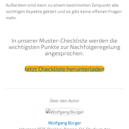
Außer­dem sind dann zu einem bestimm­ten Zeitpunkt alle
wichti­gen Aspek­te geklärt und es gibt keine offenen Fragen
mehr.
In unserer Muster-Check­lis­te werden die
wichtigs­ten Punkte zur Nachfol­ge­re­ge­lung
angesprochen.
Jetzt Check­lis­te herunterladen
Über den Autor
Wolfgang Bürger
Jahrgang 1971, Bankkaufmann, FH-Studium der