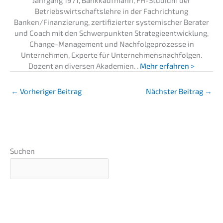
Betriebswirtschaftslehre in der Fachrichtung
Banken/Finanzierung, zertifizierter systemischer Berater
und Coach mit den Schwerpunkten Strategieentwicklung,
Change-Management und Nachfolgeprozesse in
Unternehmen, Experte für Unternehmensnachfolgen.
Dozent an diversen Akademien. .
Mehr erfahren >
←
Vorheriger Beitrag
Nächster Beitrag
→
Suchen
GRATIS Webinar
–präsentiert von