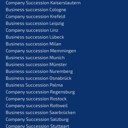
Compa­ny Succes­si­on Kaiserslautern
Business succes­si­on Cologne
Compa­ny succes­si­on Krefeld
Business succes­si­on Leipzig
Compa­ny succes­si­on Linz
Business succes­si­on Lübeck
Business succes­si­on Milan
Compa­ny succes­si­on Memmingen
Business succes­si­on Munich
Business succes­si­on Münster
Business succes­si­on Nuremberg
Business succes­si­on Osnabrück
Business Succes­si­on Palma
Compa­ny succes­si­on Regensburg
Compa­ny succes­si­on Rostock
Compa­ny succes­si­on Rottweil
Business succes­si­on Saarbrücken
Compa­ny Succes­si­on Salzburg
Compa­ny Succes­si­on Stuttgart