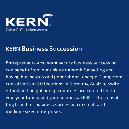
Business Succession
KERN
Entre­pre­neurs who want secure business succes­si­on
can benefit from our unique network for selling and
buying businesses and genera­tio­nal change. Compe­tent
consul­tants at 40 locati­ons in Germa­ny, Austria, Switz­
er­land and neigh­bou­ring count­ries are commit­ted to
you, your family and your business.
– The consul­
KERN
ting brand for business succes­si­on in small and
medium-sized enterprises.