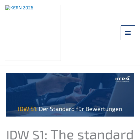
Skip
to
content
main
men
: The standard
IDW
S1