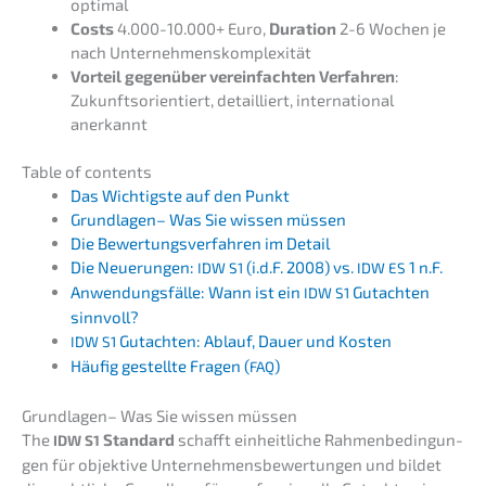
optimal
Costs
4.000-10.000+ Euro,
Durati­on
2-6 Wochen je
nach Unternehmenskomplexität
Vorteil gegen­über verein­fach­ten Verfah­ren
:
Zukunfts­ori­en­tiert, detail­liert, inter­na­tio­nal
anerkannt
Table of contents
Das Wichtigs­te auf den Punkt
Grund­la­gen– Was Sie wissen müssen
Die Bewer­tungs­ver­fah­ren im Detail
Die Neuerun­gen:
(i.d.F. 2008) vs.
1 n.F.
IDW
S1
IDW
ES
Anwen­dungs­fäl­le: Wann ist ein
Gutach­ten
IDW
S1
sinnvoll?
Gutach­ten: Ablauf, Dauer und Kosten
IDW
S1
Häufig gestell­te Fragen (
)
FAQ
Grund­la­gen– Was Sie wissen müssen
The
Standard
schafft einheit­li­che Rahmen­be­din­gun­
IDW
S1
gen für objek­ti­ve Unter­neh­mens­be­wer­tun­gen und bildet