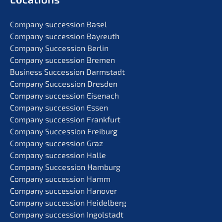
Compa­ny succes­si­on Basel
Compa­ny succes­si­on Bayreuth
Compa­ny Succes­si­on Berlin
Compa­ny succes­si­on Bremen
Business Succes­si­on Darmstadt
Compa­ny Succes­si­on Dresden
Compa­ny succes­si­on Eisenach
Compa­ny succes­si­on Essen
Compa­ny succes­si­on Frankfurt
Compa­ny Succes­si­on Freiburg
Compa­ny succes­si­on Graz
Compa­ny succes­si­on Halle
Compa­ny Succes­si­on Hamburg
Compa­ny succes­si­on Hamm
Compa­ny succes­si­on Hanover
Compa­ny succes­si­on Heidelberg
Compa­ny succes­si­on Ingolstadt