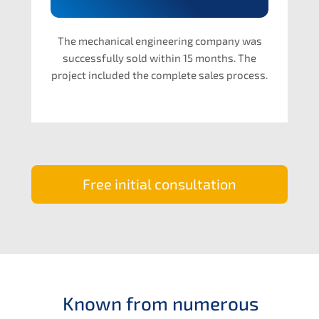
The mecha­ni­cal enginee­ring compa­ny was
successful­ly sold within 15 months. The
project included the comple­te sales process.
Free initi­al consultation
Known from numerous