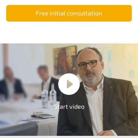
Free initi­al consultation
Start video