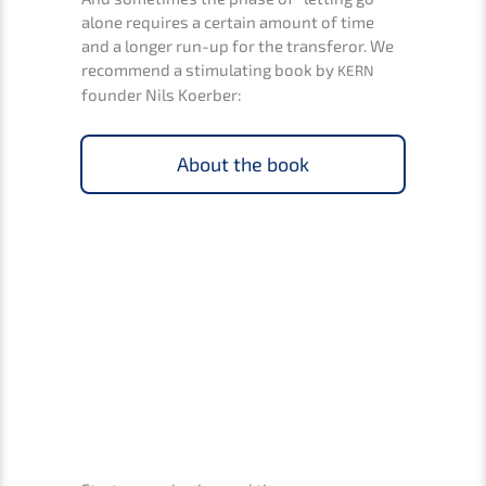
alone requi­res a certain amount of time
and a longer run-up for the trans­fer­or. We
recom­mend a stimu­la­ting book by
KERN
founder Nils Koerber:
About the book