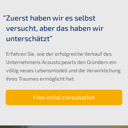
“
Zuerst haben wir es selbst
versucht, aber das haben wir
unterschätzt”
Erfah­ren Sie, wie der erfolg­rei­che Verkauf des
Unter­neh­mens Acoustic­pearls den Gründern ein
völlig neues Lebens­mo­dell und die Verwirk­li­chung
ihres Traumes ermög­licht hat.
Free initi­al consultation