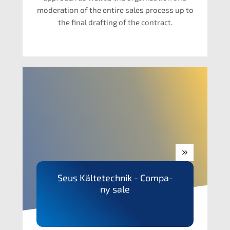
modera­ti­on of the entire sales process up to
the final drafting of the contract.
Seus Kälte­tech­nik - Compa­
ny sale