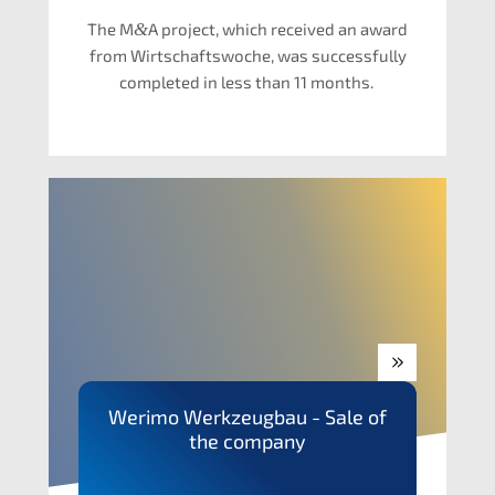
The M
&
A project, which recei­ved an award
from Wirtschafts­wo­che, was successful­ly
comple­ted in less than 11 months.
Werimo Werkzeug­bau - Sale of
the company