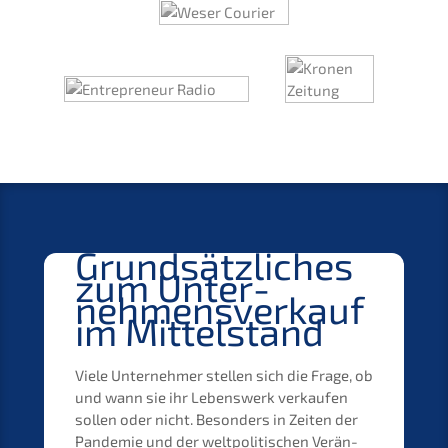
Grund­sätz­li­ches
zum Unter­
nehmens­verkauf
im Mittelstand
Viele Unter­neh­mer stellen sich die Frage, ob
und wann sie ihr Lebens­werk verkau­fen
sollen oder nicht. Beson­ders in Zeiten der
Pande­mie und der weltpo­li­ti­schen Verän­