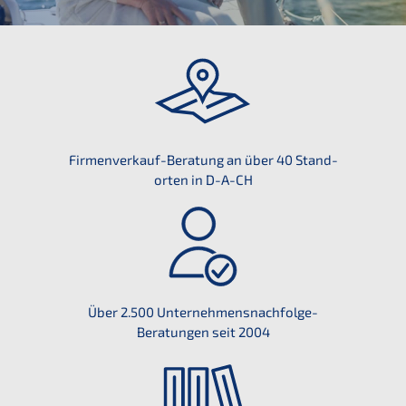
Firmen­ver­kauf-Beratung an über 40 Stand­
or­ten in D-A-CH
Über 2.500 Unternehmens­nachfolge-
Beratun­gen seit 2004