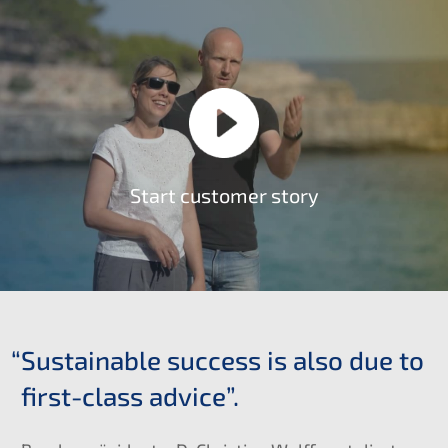
Start custo­mer story
“
Sustainable success is also due to
first-class advice”.