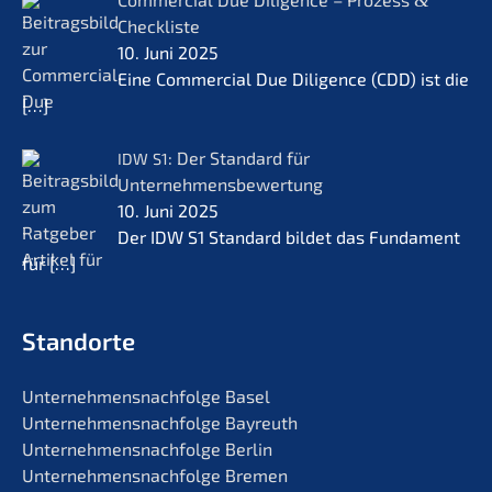
Checkliste
10. Juni 2025
Eine Commer­cial Due Diligence (CDD) ist die
[…]
: Der Standard für
IDW
S1
Unternehmensbewertung
10. Juni 2025
Der IDW S1 Standard bildet das Funda­ment
für
[…]
Standorte
Unternehmens­nachfolge Basel
Unternehmens­nachfolge Bayreuth
Unternehmens­nachfolge Berlin
Unternehmens­nachfolge Bremen