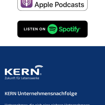
Unternehmens­nachfolge
KERN
Unter­neh­mer, die sich eine siche­re Unternehmens­