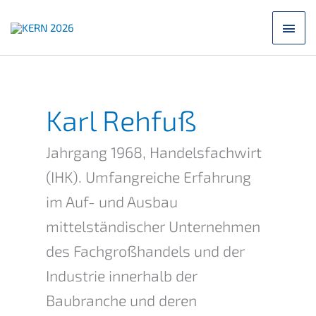
Zum
Hau
Inhalt
springen
Karl Rehfuß
Jahrgang 1968, Handelsfachwirt
(IHK). Umfangreiche Erfahrung
im Auf- und Ausbau
mittelständischer Unternehmen
des Fachgroßhandels und der
Industrie innerhalb der
Baubranche und deren