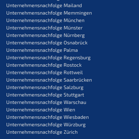
Unternehmens­nachfolge Mailand
Unternehmens­nachfolge Memmingen
Unternehmens­nachfolge München
Unternehmens­nachfolge Münster
Unternehmens­nachfolge Nürnberg
Unternehmens­nachfolge Osnabrück
Unternehmens­nachfolge Palma
Unternehmens­nachfolge Regensburg
Unternehmens­nachfolge Rostock
Unternehmens­nachfolge Rottweil
Unternehmens­nachfolge Saarbrücken
Unternehmens­nachfolge Salzburg
Unternehmens­nachfolge Stuttgart
Unternehmens­nachfolge Warschau
Unternehmens­nachfolge Wien
Unternehmens­nachfolge Wiesbaden
Unternehmens­nachfolge Würzburg
Unternehmens­nachfolge Zürich