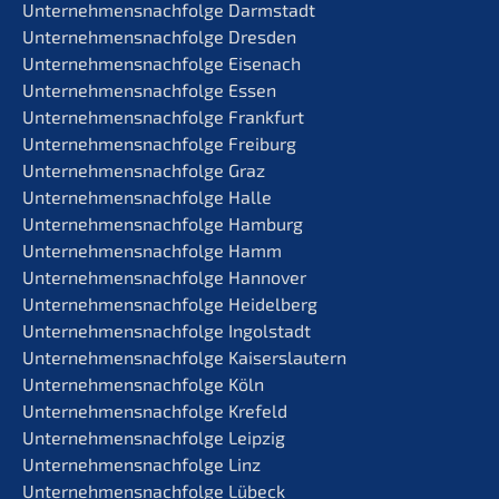
Unternehmens­nachfolge Darmstadt
Unternehmens­nachfolge Dresden
Unternehmens­nachfolge Eisenach
Unternehmens­nachfolge Essen
Unternehmens­nachfolge Frankfurt
Unternehmens­nachfolge Freiburg
Unternehmens­nachfolge Graz
Unternehmens­nachfolge Halle
Unternehmens­nachfolge Hamburg
Unternehmens­nachfolge Hamm
Unternehmens­nachfolge Hannover
Unternehmens­nachfolge Heidelberg
Unternehmens­nachfolge Ingolstadt
Unternehmens­nachfolge Kaiserslautern
Unternehmens­nachfolge Köln
Unternehmens­nachfolge Krefeld
Unternehmens­nachfolge Leipzig
Unternehmens­nachfolge Linz
Unternehmens­nachfolge Lübeck