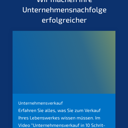
Unternehmens­nachfolge
erfolgreicher
Unter­nehmens­verkauf
Erfah­ren Sie alles, was Sie zum Verkauf
Ihres Lebens­werkes wissen müssen. Im
Video “Unter­nehmens­verkauf in 10 Schrit­