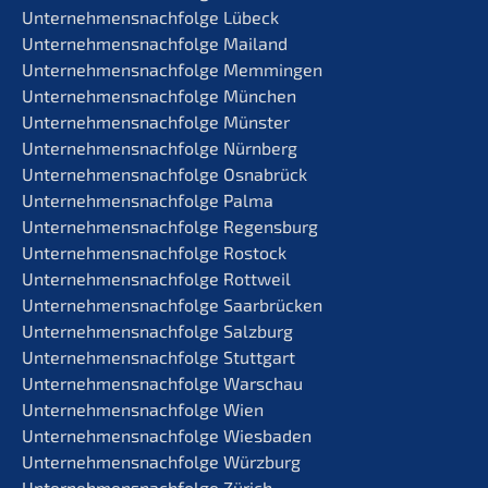
Unternehmens­nachfolge Lübeck
Unternehmens­nachfolge Mailand
Unternehmens­nachfolge Memmingen
Unternehmens­nachfolge München
Unternehmens­nachfolge Münster
Unternehmens­nachfolge Nürnberg
Unternehmens­nachfolge Osnabrück
Unternehmens­nachfolge Palma
Unternehmens­nachfolge Regensburg
Unternehmens­nachfolge Rostock
Unternehmens­nachfolge Rottweil
Unternehmens­nachfolge Saarbrücken
Unternehmens­nachfolge Salzburg
Unternehmens­nachfolge Stuttgart
Unternehmens­nachfolge Warschau
Unternehmens­nachfolge Wien
Unternehmens­nachfolge Wiesbaden
Unternehmens­nachfolge Würzburg
Unternehmens­nachfolge Zürich