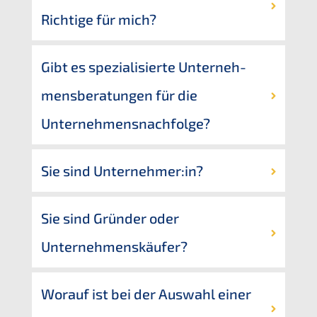
Richti­ge für mich?
Gibt es spezia­li­sier­te Unter­neh­
mens­be­ra­tun­gen für die 
Unternehmensnachfolge?
Sie sind Unternehmer:in?
Sie sind Gründer oder 
Unternehmenskäufer?
Worauf ist bei der Auswahl einer 