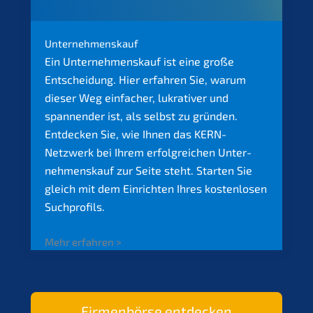
Unter­nehmens­kauf
Ein Unter­nehmens­kauf ist eine große
Entschei­dung. Hier erfah­ren Sie, warum
dieser Weg einfa­cher, lukra­ti­ver und
spannen­der ist, als selbst zu gründen.
Entde­cken Sie, wie Ihnen das KERN-
Netzwerk bei Ihrem erfolg­rei­chen Unter­
nehmens­kauf zur Seite steht. Starten Sie
gleich mit dem Einrich­ten Ihres kosten­lo­sen
Suchprofils.
Mehr erfah­ren >
Firmen­bör­se entdecken