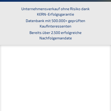
Unter­nehmens­verkauf ohne Risiko dank
KERN-Erfolgsgarantie
Daten­bank mit 500.000+ geprüf­ten
Kaufinteressenten
Bereits über 2.500 erfolg­rei­che
Nachfolgemandate