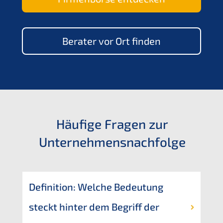
Berater vor Ort finden
Häufi­ge Fragen zur
Unternehmensnachfolge
Defini­ti­on: Welche Bedeu­tung 
steckt hinter dem Begriff der 