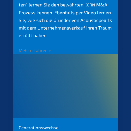
ten” lernen Sie den bewähr­ten
M
&
A
KERN
Prozess kennen. Ebenfalls per Video lernen
Sie, wie sich die Gründer von Acoustic­pearls
mit dem Unter­nehmens­verkauf Ihren Traum
erfüllt haben.
Mehr erfah­ren >
Generations­wechsel