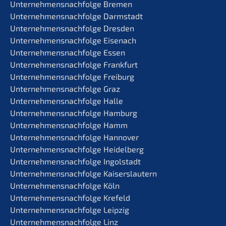
Unternehmens­nachfolge Bremen
Unternehmens­nachfolge Darmstadt
Unternehmens­nachfolge Dresden
Unternehmens­nachfolge Eisenach
Unternehmens­nachfolge Essen
Unternehmens­nachfolge Frankfurt
Unternehmens­nachfolge Freiburg
Unternehmens­nachfolge Graz
Unternehmens­nachfolge Halle
Unternehmens­nachfolge Hamburg
Unternehmens­nachfolge Hamm
Unternehmens­nachfolge Hannover
Unternehmens­nachfolge Heidelberg
Unternehmens­nachfolge Ingolstadt
Unternehmens­nachfolge Kaiserslautern
Unternehmens­nachfolge Köln
Unternehmens­nachfolge Krefeld
Unternehmens­nachfolge Leipzig
Unternehmens­nachfolge Linz