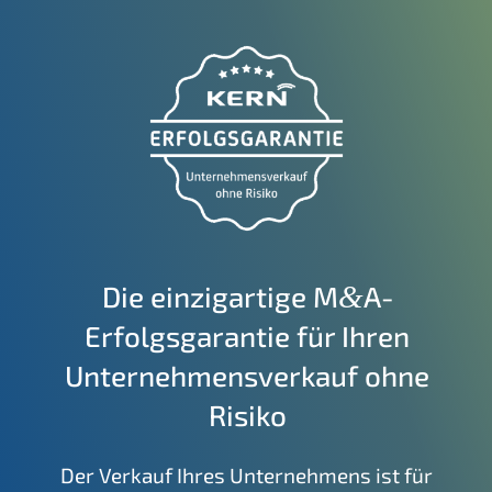
Die einzig­ar­ti­ge M
A-
&
Erfolgsgarantie für Ihren
Unter­nehmens­verkauf ohne
Risiko
Der Verkauf Ihres Unter­neh­mens ist für