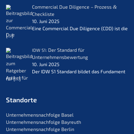
Commer­cial Due Diligence – Prozess
&
Checkliste
10. Juni 2025
Eine Commer­cial Due Diligence (CDD) ist die
[…]
: Der Standard für
IDW
S1
Unternehmensbewertung
10. Juni 2025
Der IDW S1 Standard bildet das Funda­ment
für
[…]
Standorte
Unternehmens­nachfolge Basel
Unternehmens­nachfolge Bayreuth
Unternehmens­nachfolge Berlin